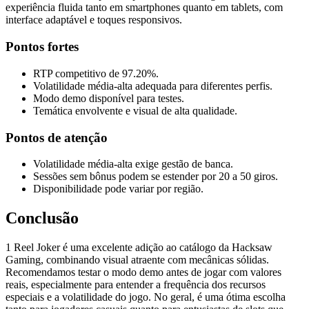
experiência fluida tanto em smartphones quanto em tablets, com
interface adaptável e toques responsivos.
Pontos fortes
RTP competitivo de 97.20%.
Volatilidade média-alta adequada para diferentes perfis.
Modo demo disponível para testes.
Temática envolvente e visual de alta qualidade.
Pontos de atenção
Volatilidade média-alta exige gestão de banca.
Sessões sem bônus podem se estender por 20 a 50 giros.
Disponibilidade pode variar por região.
Conclusão
1 Reel Joker é uma excelente adição ao catálogo da Hacksaw
Gaming, combinando visual atraente com mecânicas sólidas.
Recomendamos testar o modo demo antes de jogar com valores
reais, especialmente para entender a frequência dos recursos
especiais e a volatilidade do jogo. No geral, é uma ótima escolha