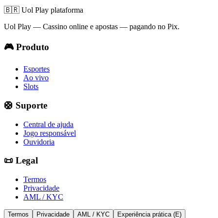
🇧🇷 Uol Play plataforma
Uol Play — Cassino online e apostas — pagando no Pix.
🎮
Produto
Esportes
Ao vivo
Slots
🛟
Suporte
Central de ajuda
Jogo responsável
Ouvidoria
📜
Legal
Termos
Privacidade
AML / KYC
Termos
Privacidade
AML / KYC
Experiência prática (E)