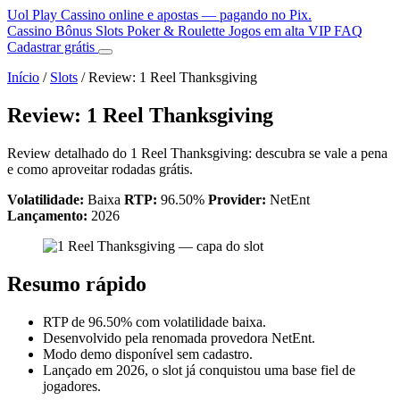
Uol Play
Cassino online e apostas — pagando no Pix.
Cassino
Bônus
Slots
Poker & Roulette
Jogos em alta
VIP
FAQ
Cadastrar grátis
Início
/
Slots
/
Review: 1 Reel Thanksgiving
Review: 1 Reel Thanksgiving
Review detalhado do 1 Reel Thanksgiving: descubra se vale a pena
e como aproveitar rodadas grátis.
Volatilidade:
Baixa
RTP:
96.50%
Provider:
NetEnt
Lançamento:
2026
Resumo rápido
RTP de 96.50% com volatilidade baixa.
Desenvolvido pela renomada provedora NetEnt.
Modo demo disponível sem cadastro.
Lançado em 2026, o slot já conquistou uma base fiel de
jogadores.