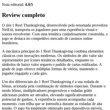
Nota editorial:
4.9/5
Review completo
O slot 1 Reel Thanksgiving, desenvolvido pela renomada provedora
NetEnt, transporta os jogadores para uma experiência visual e
sonora envolvente. Com uma temática cuidadosamente construída, o
jogo se destaca no competitivo mercado de cassinos online
brasileiros.
A mecânica principal do 1 Reel Thanksgiving combina elementos
clássicos com inovações modernas. Os símbolos de alto valor são
representados por ícones temáticos detalhados, enquanto os
símbolos de baixo valor seguem o padrão de cartas estilizadas. A
grade de jogo oferece múltiplas formas de vitória, mantendo o
jogador engajado a cada giro.
Um dos diferenciais do 1 Reel Thanksgiving é a sua rodada de
bônus, acionada pela combinação de símbolos especiais. Durante o
modo bônus, multiplicadores progressivos e rodadas grátis
adicionais podem ser ativados, elevando significativamente o
potencial de ganhos. A experiência sonora acompanha cada
momento, com trilha que se intensifica durante as rodadas de alta
tensão. O jogo foi totalmente otimizado para dispositivos móveis,