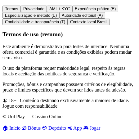
Termos
Privacidade
AML / KYC
Experiência prática (E)
Especialização e método (E)
Autoridade editorial (A)
Confiabilidade e transparência (T)
Contexto local Brasil
Termos de uso (resumo)
Este ambiente é demonstrativo para testes de interface. Nenhuma
oferta comercial é garantida e as condições exibidas podem mudar
sem aviso.
O uso da plataforma requer maioridade legal, respeito às regras
locais e aceitação das políticas de segurança e verificação.
Promoções, bônus e campanhas possuem critérios de elegibilidade,
prazo e limites específicos que devem ser lidos antes da adesão.
🔞 18+ | Conteúdo destinado exclusivamente a maiores de idade.
Jogue com responsabilidade.
© Uol Play — Cassino Online
🏠
Início
🎁
Bônus
💳
Depósito
📲
App
🎮
Jogar