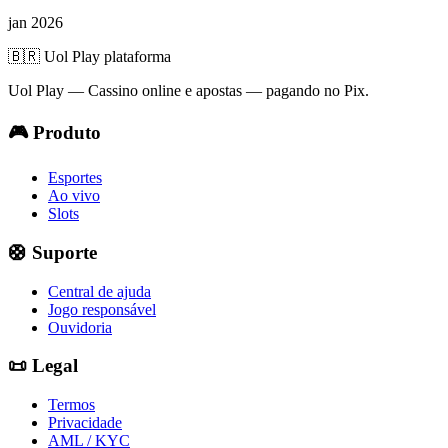
jan 2026
🇧🇷 Uol Play plataforma
Uol Play — Cassino online e apostas — pagando no Pix.
🎮
Produto
Esportes
Ao vivo
Slots
🛟
Suporte
Central de ajuda
Jogo responsável
Ouvidoria
📜
Legal
Termos
Privacidade
AML / KYC