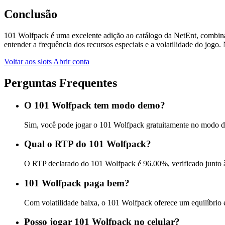
Conclusão
101 Wolfpack é uma excelente adição ao catálogo da NetEnt, combina
entender a frequência dos recursos especiais e a volatilidade do jogo
Voltar aos slots
Abrir conta
Perguntas Frequentes
O 101 Wolfpack tem modo demo?
Sim, você pode jogar o 101 Wolfpack gratuitamente no modo de
Qual o RTP do 101 Wolfpack?
O RTP declarado do 101 Wolfpack é 96.00%, verificado junto 
101 Wolfpack paga bem?
Com volatilidade baixa, o 101 Wolfpack oferece um equilíbrio e
Posso jogar 101 Wolfpack no celular?