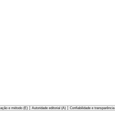
zação e método (E)
Autoridade editorial (A)
Confiabilidade e transparência