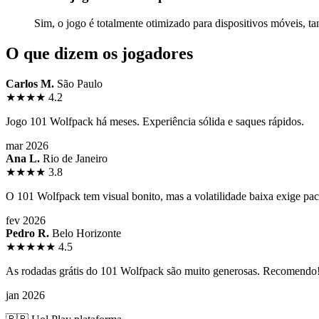
Sim, o jogo é totalmente otimizado para dispositivos móveis, t
O que dizem os jogadores
Carlos M.
São Paulo
★★★★
4.2
Jogo 101 Wolfpack há meses. Experiência sólida e saques rápidos.
mar 2026
Ana L.
Rio de Janeiro
★★★★
3.8
O 101 Wolfpack tem visual bonito, mas a volatilidade baixa exige pac
fev 2026
Pedro R.
Belo Horizonte
★★★★★
4.5
As rodadas grátis do 101 Wolfpack são muito generosas. Recomendo
jan 2026