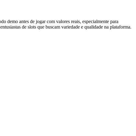
o demo antes de jogar com valores reais, especialmente para
 entusiastas de slots que buscam variedade e qualidade na plataforma.