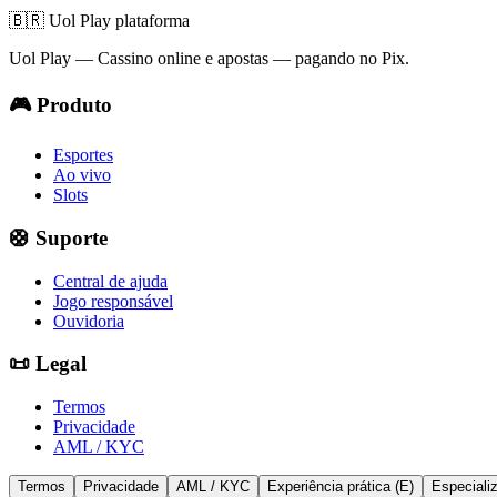
🇧🇷 Uol Play plataforma
Uol Play — Cassino online e apostas — pagando no Pix.
🎮
Produto
Esportes
Ao vivo
Slots
🛟
Suporte
Central de ajuda
Jogo responsável
Ouvidoria
📜
Legal
Termos
Privacidade
AML / KYC
Termos
Privacidade
AML / KYC
Experiência prática (E)
Especiali