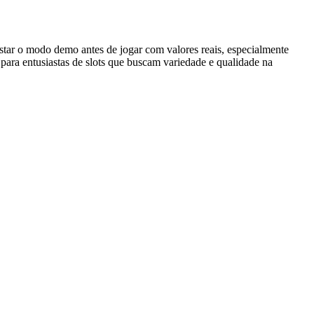
ar o modo demo antes de jogar com valores reais, especialmente
 para entusiastas de slots que buscam variedade e qualidade na