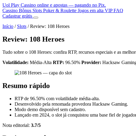
Uol Play
Cassino online e apostas — pagando no Pix.
Cassino
Bônus
Slots
Poker & Roulette
Jogos em alta
VIP
FAQ
Cadastrar grátis
Início
/
Slots
/
Review: 108 Heroes
Review: 108 Heroes
Tudo sobre o 108 Heroes: confira RTP, recursos especiais e as melhore
Volatilidade:
Média-Alta
RTP:
96.50%
Provider:
Hacksaw Gamin
Resumo rápido
RTP de 96.50% com volatilidade média-alta.
Desenvolvido pela renomada provedora Hacksaw Gaming.
Modo demo disponível sem cadastro.
Lançado em 2024, o slot já conquistou uma base fiel de jogador
Nota editorial:
3.7/5