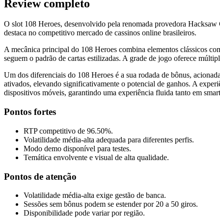
Review completo
O slot 108 Heroes, desenvolvido pela renomada provedora Hacksaw Ga
destaca no competitivo mercado de cassinos online brasileiros.
A mecânica principal do 108 Heroes combina elementos clássicos com 
seguem o padrão de cartas estilizadas. A grade de jogo oferece múltip
Um dos diferenciais do 108 Heroes é a sua rodada de bônus, acionada
ativados, elevando significativamente o potencial de ganhos. A experi
dispositivos móveis, garantindo uma experiência fluida tanto em smar
Pontos fortes
RTP competitivo de 96.50%.
Volatilidade média-alta adequada para diferentes perfis.
Modo demo disponível para testes.
Temática envolvente e visual de alta qualidade.
Pontos de atenção
Volatilidade média-alta exige gestão de banca.
Sessões sem bônus podem se estender por 20 a 50 giros.
Disponibilidade pode variar por região.