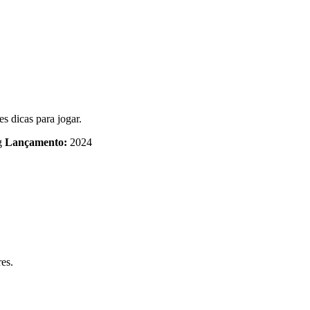
s dicas para jogar.
g
Lançamento:
2024
es.