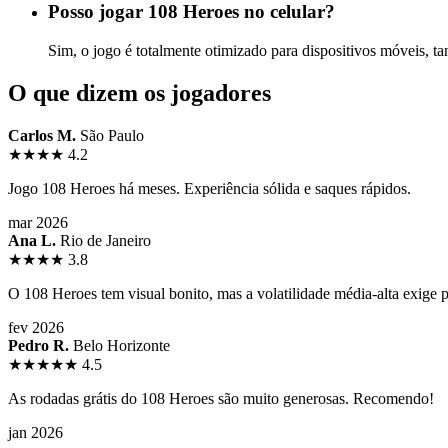
Posso jogar 108 Heroes no celular?
Sim, o jogo é totalmente otimizado para dispositivos móveis, t
O que dizem os jogadores
Carlos M.
São Paulo
★★★★
4.2
Jogo 108 Heroes há meses. Experiência sólida e saques rápidos.
mar 2026
Ana L.
Rio de Janeiro
★★★★
3.8
O 108 Heroes tem visual bonito, mas a volatilidade média-alta exige p
fev 2026
Pedro R.
Belo Horizonte
★★★★★
4.5
As rodadas grátis do 108 Heroes são muito generosas. Recomendo!
jan 2026