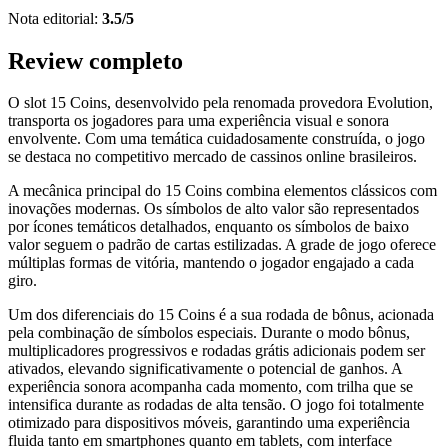
Nota editorial:
3.5/5
Review completo
O slot 15 Coins, desenvolvido pela renomada provedora Evolution,
transporta os jogadores para uma experiência visual e sonora
envolvente. Com uma temática cuidadosamente construída, o jogo
se destaca no competitivo mercado de cassinos online brasileiros.
A mecânica principal do 15 Coins combina elementos clássicos com
inovações modernas. Os símbolos de alto valor são representados
por ícones temáticos detalhados, enquanto os símbolos de baixo
valor seguem o padrão de cartas estilizadas. A grade de jogo oferece
múltiplas formas de vitória, mantendo o jogador engajado a cada
giro.
Um dos diferenciais do 15 Coins é a sua rodada de bônus, acionada
pela combinação de símbolos especiais. Durante o modo bônus,
multiplicadores progressivos e rodadas grátis adicionais podem ser
ativados, elevando significativamente o potencial de ganhos. A
experiência sonora acompanha cada momento, com trilha que se
intensifica durante as rodadas de alta tensão. O jogo foi totalmente
otimizado para dispositivos móveis, garantindo uma experiência
fluida tanto em smartphones quanto em tablets, com interface