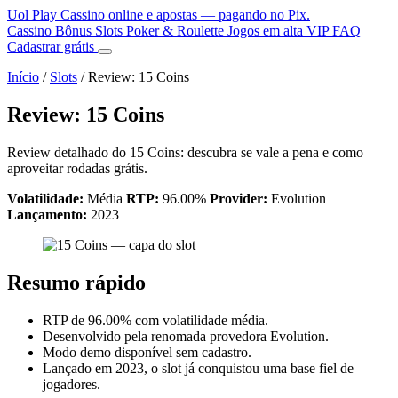
Uol Play
Cassino online e apostas — pagando no Pix.
Cassino
Bônus
Slots
Poker & Roulette
Jogos em alta
VIP
FAQ
Cadastrar grátis
Início
/
Slots
/
Review: 15 Coins
Review: 15 Coins
Review detalhado do 15 Coins: descubra se vale a pena e como
aproveitar rodadas grátis.
Volatilidade:
Média
RTP:
96.00%
Provider:
Evolution
Lançamento:
2023
Resumo rápido
RTP de 96.00% com volatilidade média.
Desenvolvido pela renomada provedora Evolution.
Modo demo disponível sem cadastro.
Lançado em 2023, o slot já conquistou uma base fiel de
jogadores.