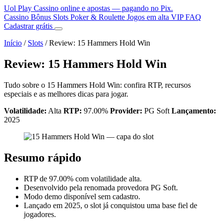
Uol Play
Cassino online e apostas — pagando no Pix.
Cassino
Bônus
Slots
Poker & Roulette
Jogos em alta
VIP
FAQ
Cadastrar grátis
Início
/
Slots
/
Review: 15 Hammers Hold Win
Review: 15 Hammers Hold Win
Tudo sobre o 15 Hammers Hold Win: confira RTP, recursos
especiais e as melhores dicas para jogar.
Volatilidade:
Alta
RTP:
97.00%
Provider:
PG Soft
Lançamento:
2025
Resumo rápido
RTP de 97.00% com volatilidade alta.
Desenvolvido pela renomada provedora PG Soft.
Modo demo disponível sem cadastro.
Lançado em 2025, o slot já conquistou uma base fiel de
jogadores.