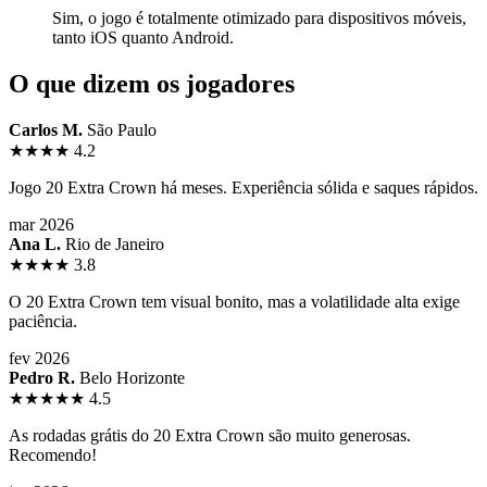
Sim, o jogo é totalmente otimizado para dispositivos móveis,
tanto iOS quanto Android.
O que dizem os jogadores
Carlos M.
São Paulo
★★★★
4.2
Jogo 20 Extra Crown há meses. Experiência sólida e saques rápidos.
mar 2026
Ana L.
Rio de Janeiro
★★★★
3.8
O 20 Extra Crown tem visual bonito, mas a volatilidade alta exige
paciência.
fev 2026
Pedro R.
Belo Horizonte
★★★★★
4.5
As rodadas grátis do 20 Extra Crown são muito generosas.
Recomendo!