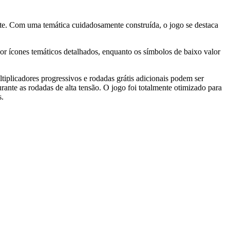
te. Com uma temática cuidadosamente construída, o jogo se destaca
r ícones temáticos detalhados, enquanto os símbolos de baixo valor
plicadores progressivos e rodadas grátis adicionais podem ser
ante as rodadas de alta tensão. O jogo foi totalmente otimizado para
s.