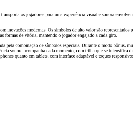
ransporta os jogadores para uma experiência visual e sonora envolven
m inovações modernas. Os símbolos de alto valor são representados po
las formas de vitória, mantendo o jogador engajado a cada giro.
da pela combinação de símbolos especiais. Durante o modo bônus, multi
ência sonora acompanha cada momento, com trilha que se intensifica dur
tphones quanto em tablets, com interface adaptável e toques responsivo