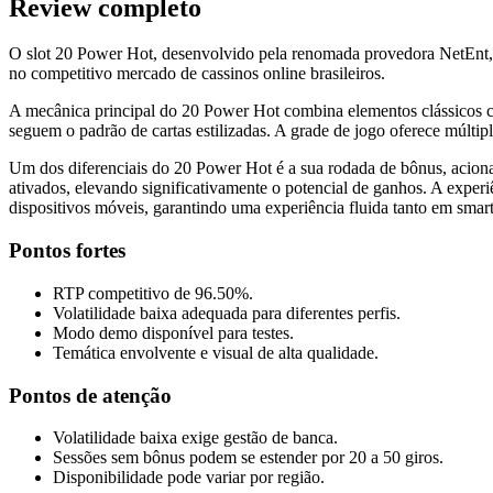
Review completo
O slot 20 Power Hot, desenvolvido pela renomada provedora NetEnt, t
no competitivo mercado de cassinos online brasileiros.
A mecânica principal do 20 Power Hot combina elementos clássicos co
seguem o padrão de cartas estilizadas. A grade de jogo oferece múltip
Um dos diferenciais do 20 Power Hot é a sua rodada de bônus, aciona
ativados, elevando significativamente o potencial de ganhos. A experi
dispositivos móveis, garantindo uma experiência fluida tanto em smar
Pontos fortes
RTP competitivo de 96.50%.
Volatilidade baixa adequada para diferentes perfis.
Modo demo disponível para testes.
Temática envolvente e visual de alta qualidade.
Pontos de atenção
Volatilidade baixa exige gestão de banca.
Sessões sem bônus podem se estender por 20 a 50 giros.
Disponibilidade pode variar por região.