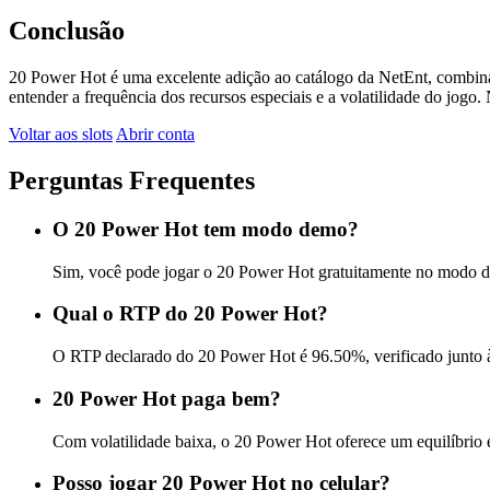
Conclusão
20 Power Hot é uma excelente adição ao catálogo da NetEnt, combina
entender a frequência dos recursos especiais e a volatilidade do jogo
Voltar aos slots
Abrir conta
Perguntas Frequentes
O 20 Power Hot tem modo demo?
Sim, você pode jogar o 20 Power Hot gratuitamente no modo de
Qual o RTP do 20 Power Hot?
O RTP declarado do 20 Power Hot é 96.50%, verificado junto 
20 Power Hot paga bem?
Com volatilidade baixa, o 20 Power Hot oferece um equilíbrio e
Posso jogar 20 Power Hot no celular?