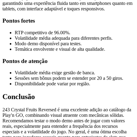
garantindo uma experiência fluida tanto em smartphones quanto em
tablets, com interface adaptável e toques responsivos.
Pontos fortes
RTP competitivo de 96.00%.
Volatilidade média adequada para diferentes perfis.
Modo demo disponível para testes.
Temática envolvente e visual de alta qualidade.
Pontos de atenção
Volatilidade média exige gestão de banca.
Sessões sem bônus podem se estender por 20 a 50 giros.
Disponibilidade pode variar por região.
Conclusão
243 Crystal Fruits Reversed é uma excelente adição ao catálogo da
Play'n GO, combinando visual atraente com mecânicas sólidas.
Recomendamos testar o modo demo antes de jogar com valores
reais, especialmente para entender a frequência dos recursos
especiais e a volatilidade do jogo. No geral, é uma ótima escolha