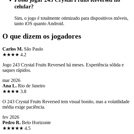
celular?
Sim, o jogo é totalmente otimizado para dispositivos móveis,
tanto iOS quanto Android.
O que dizem os jogadores
Carlos M.
São Paulo
★★★★
4.2
Jogo 243 Crystal Fruits Reversed há meses. Experiência sólida e
saques rápidos.
mar 2026
Ana L.
Rio de Janeiro
★★★★
3.8
O 243 Crystal Fruits Reversed tem visual bonito, mas a volatilidade
média exige paciência.
fev 2026
Pedro R.
Belo Horizonte
★★★★★
4.5