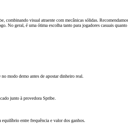
be, combinando visual atraente com mecânicas sólidas. Recomendamos t
 jogo. No geral, é uma ótima escolha tanto para jogadores casuais quanto
 no modo demo antes de apostar dinheiro real.
cado junto à provedora Spribe.
equilíbrio entre frequência e valor dos ganhos.