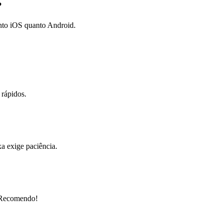
?
anto iOS quanto Android.
 rápidos.
a exige paciência.
. Recomendo!