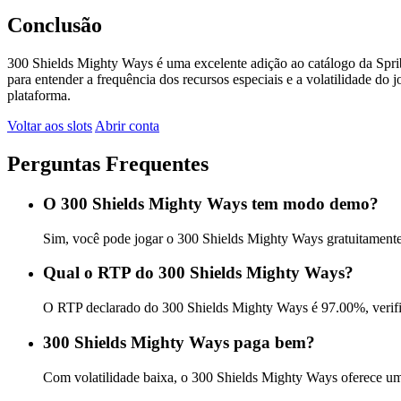
Conclusão
300 Shields Mighty Ways é uma excelente adição ao catálogo da Spri
para entender a frequência dos recursos especiais e a volatilidade do
plataforma.
Voltar aos slots
Abrir conta
Perguntas Frequentes
O 300 Shields Mighty Ways tem modo demo?
Sim, você pode jogar o 300 Shields Mighty Ways gratuitamente
Qual o RTP do 300 Shields Mighty Ways?
O RTP declarado do 300 Shields Mighty Ways é 97.00%, verifi
300 Shields Mighty Ways paga bem?
Com volatilidade baixa, o 300 Shields Mighty Ways oferece um 