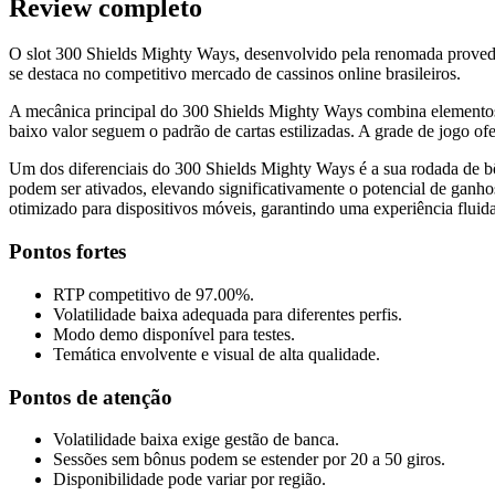
Review completo
O slot 300 Shields Mighty Ways, desenvolvido pela renomada provedo
se destaca no competitivo mercado de cassinos online brasileiros.
A mecânica principal do 300 Shields Mighty Ways combina elementos 
baixo valor seguem o padrão de cartas estilizadas. A grade de jogo of
Um dos diferenciais do 300 Shields Mighty Ways é a sua rodada de bô
podem ser ativados, elevando significativamente o potencial de ganho
otimizado para dispositivos móveis, garantindo uma experiência fluid
Pontos fortes
RTP competitivo de 97.00%.
Volatilidade baixa adequada para diferentes perfis.
Modo demo disponível para testes.
Temática envolvente e visual de alta qualidade.
Pontos de atenção
Volatilidade baixa exige gestão de banca.
Sessões sem bônus podem se estender por 20 a 50 giros.
Disponibilidade pode variar por região.