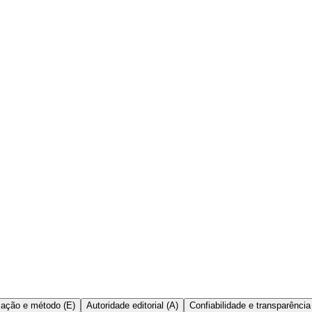
zação e método (E)
Autoridade editorial (A)
Confiabilidade e transparência