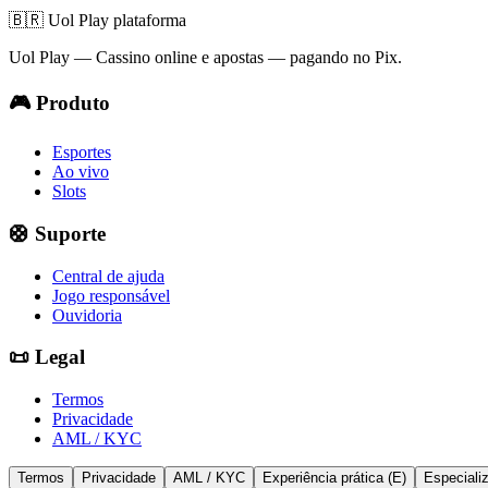
🇧🇷 Uol Play plataforma
Uol Play — Cassino online e apostas — pagando no Pix.
🎮
Produto
Esportes
Ao vivo
Slots
🛟
Suporte
Central de ajuda
Jogo responsável
Ouvidoria
📜
Legal
Termos
Privacidade
AML / KYC
Termos
Privacidade
AML / KYC
Experiência prática (E)
Especiali