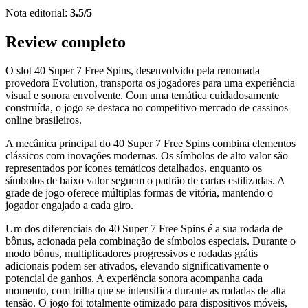
Nota editorial:
3.5/5
Review completo
O slot 40 Super 7 Free Spins, desenvolvido pela renomada
provedora Evolution, transporta os jogadores para uma experiência
visual e sonora envolvente. Com uma temática cuidadosamente
construída, o jogo se destaca no competitivo mercado de cassinos
online brasileiros.
A mecânica principal do 40 Super 7 Free Spins combina elementos
clássicos com inovações modernas. Os símbolos de alto valor são
representados por ícones temáticos detalhados, enquanto os
símbolos de baixo valor seguem o padrão de cartas estilizadas. A
grade de jogo oferece múltiplas formas de vitória, mantendo o
jogador engajado a cada giro.
Um dos diferenciais do 40 Super 7 Free Spins é a sua rodada de
bônus, acionada pela combinação de símbolos especiais. Durante o
modo bônus, multiplicadores progressivos e rodadas grátis
adicionais podem ser ativados, elevando significativamente o
potencial de ganhos. A experiência sonora acompanha cada
momento, com trilha que se intensifica durante as rodadas de alta
tensão. O jogo foi totalmente otimizado para dispositivos móveis,