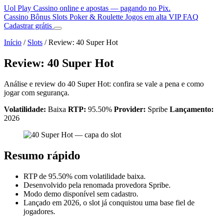
Uol Play
Cassino online e apostas — pagando no Pix.
Cassino
Bônus
Slots
Poker & Roulette
Jogos em alta
VIP
FAQ
Cadastrar grátis
Início
/
Slots
/
Review: 40 Super Hot
Review: 40 Super Hot
Análise e review do 40 Super Hot: confira se vale a pena e como
jogar com segurança.
Volatilidade:
Baixa
RTP:
95.50%
Provider:
Spribe
Lançamento:
2026
Resumo rápido
RTP de 95.50% com volatilidade baixa.
Desenvolvido pela renomada provedora Spribe.
Modo demo disponível sem cadastro.
Lançado em 2026, o slot já conquistou uma base fiel de
jogadores.