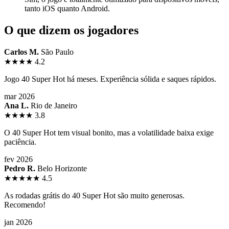
tanto iOS quanto Android.
O que dizem os jogadores
Carlos M.
São Paulo
★★★★
4.2
Jogo 40 Super Hot há meses. Experiência sólida e saques rápidos.
mar 2026
Ana L.
Rio de Janeiro
★★★★
3.8
O 40 Super Hot tem visual bonito, mas a volatilidade baixa exige
paciência.
fev 2026
Pedro R.
Belo Horizonte
★★★★★
4.5
As rodadas grátis do 40 Super Hot são muito generosas.
Recomendo!
jan 2026