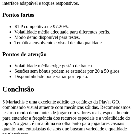
interface adaptável e toques responsivos.
Pontos fortes
RTP competitivo de 97.20%.
Volatilidade média adequada para diferentes perfis.
Modo demo disponível para testes.
Temática envolvente e visual de alta qualidade.
Pontos de atenção
Volatilidade média exige gestão de banca.
Sessões sem bônus podem se estender por 20 a 50 giros.
Disponibilidade pode variar por região.
Conclusão
5 Mariachis é uma excelente adição ao catálogo da Play'n GO,
combinando visual atraente com mecânicas sólidas. Recomendamos
testar o modo demo antes de jogar com valores reais, especialmente
para entender a frequência dos recursos especiais e a volatilidade do
jogo. No geral, é uma ótima escolha tanto para jogadores casuais
quanto para entusiastas de slots que buscam variedade e qualidade