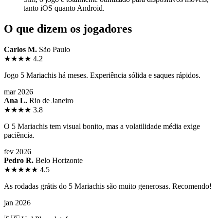
tanto iOS quanto Android.
O que dizem os jogadores
Carlos M.
São Paulo
★★★★
4.2
Jogo 5 Mariachis há meses. Experiência sólida e saques rápidos.
mar 2026
Ana L.
Rio de Janeiro
★★★★
3.8
O 5 Mariachis tem visual bonito, mas a volatilidade média exige
paciência.
fev 2026
Pedro R.
Belo Horizonte
★★★★★
4.5
As rodadas grátis do 5 Mariachis são muito generosas. Recomendo!
jan 2026