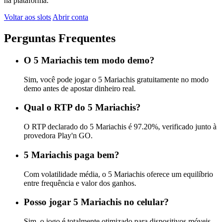
na plataforma.
Voltar aos slots
Abrir conta
Perguntas Frequentes
O 5 Mariachis tem modo demo?
Sim, você pode jogar o 5 Mariachis gratuitamente no modo
demo antes de apostar dinheiro real.
Qual o RTP do 5 Mariachis?
O RTP declarado do 5 Mariachis é 97.20%, verificado junto à
provedora Play'n GO.
5 Mariachis paga bem?
Com volatilidade média, o 5 Mariachis oferece um equilíbrio
entre frequência e valor dos ganhos.
Posso jogar 5 Mariachis no celular?
Sim, o jogo é totalmente otimizado para dispositivos móveis,