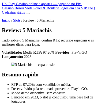
Uol Play
Cassino online e apostas — pagando no Pix.
Cassino
Bônus
Slots
Poker & Roulette
Jogos em alta
VIP
FAQ
Cadastrar grátis
Início
/
Slots
/
Review: 5 Mariachis
Review: 5 Mariachis
Tudo sobre o 5 Mariachis: confira RTP, recursos especiais e as
melhores dicas para jogar.
Volatilidade:
Média
RTP:
97.20%
Provider:
Play'n GO
Lançamento:
2023
Resumo rápido
RTP de 97.20% com volatilidade média.
Desenvolvido pela renomada provedora Play'n GO.
Modo demo disponível sem cadastro.
Lançado em 2023, o slot já conquistou uma base fiel de
jogadores.