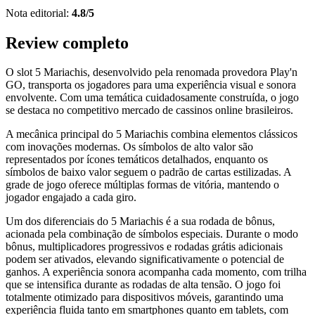
Nota editorial:
4.8/5
Review completo
O slot 5 Mariachis, desenvolvido pela renomada provedora Play'n
GO, transporta os jogadores para uma experiência visual e sonora
envolvente. Com uma temática cuidadosamente construída, o jogo
se destaca no competitivo mercado de cassinos online brasileiros.
A mecânica principal do 5 Mariachis combina elementos clássicos
com inovações modernas. Os símbolos de alto valor são
representados por ícones temáticos detalhados, enquanto os
símbolos de baixo valor seguem o padrão de cartas estilizadas. A
grade de jogo oferece múltiplas formas de vitória, mantendo o
jogador engajado a cada giro.
Um dos diferenciais do 5 Mariachis é a sua rodada de bônus,
acionada pela combinação de símbolos especiais. Durante o modo
bônus, multiplicadores progressivos e rodadas grátis adicionais
podem ser ativados, elevando significativamente o potencial de
ganhos. A experiência sonora acompanha cada momento, com trilha
que se intensifica durante as rodadas de alta tensão. O jogo foi
totalmente otimizado para dispositivos móveis, garantindo uma
experiência fluida tanto em smartphones quanto em tablets, com