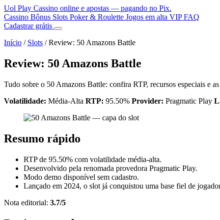
Uol Play
Cassino online e apostas — pagando no Pix.
Cassino
Bônus
Slots
Poker & Roulette
Jogos em alta
VIP
FAQ
Cadastrar grátis
Início
/
Slots
/
Review: 50 Amazons Battle
Review: 50 Amazons Battle
Tudo sobre o 50 Amazons Battle: confira RTP, recursos especiais e as 
Volatilidade:
Média-Alta
RTP:
95.50%
Provider:
Pragmatic Play
L
Resumo rápido
RTP de 95.50% com volatilidade média-alta.
Desenvolvido pela renomada provedora Pragmatic Play.
Modo demo disponível sem cadastro.
Lançado em 2024, o slot já conquistou uma base fiel de jogador
Nota editorial:
3.7/5