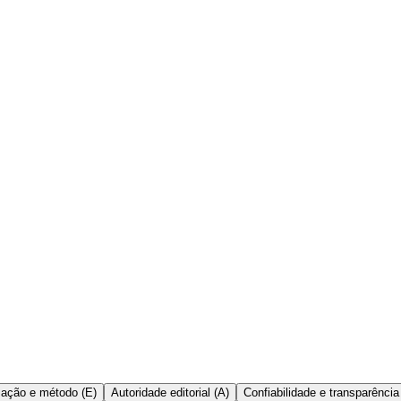
zação e método (E)
Autoridade editorial (A)
Confiabilidade e transparência