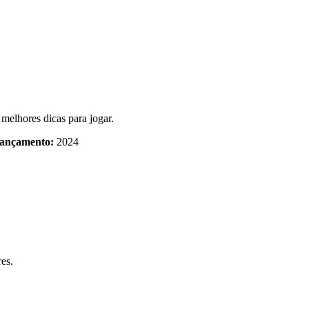
melhores dicas para jogar.
ançamento:
2024
es.