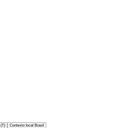
 (T)
Contexto local Brasil