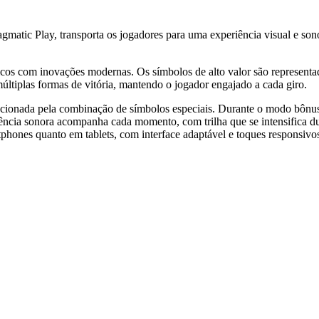
matic Play, transporta os jogadores para uma experiência visual e so
os com inovações modernas. Os símbolos de alto valor são representad
múltiplas formas de vitória, mantendo o jogador engajado a cada giro.
cionada pela combinação de símbolos especiais. Durante o modo bônus, 
ência sonora acompanha cada momento, com trilha que se intensifica dur
tphones quanto em tablets, com interface adaptável e toques responsivo