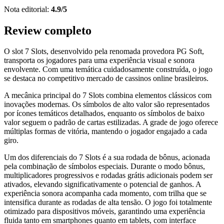
Nota editorial:
4.9/5
Review completo
O slot 7 Slots, desenvolvido pela renomada provedora PG Soft,
transporta os jogadores para uma experiência visual e sonora
envolvente. Com uma temática cuidadosamente construída, o jogo
se destaca no competitivo mercado de cassinos online brasileiros.
A mecânica principal do 7 Slots combina elementos clássicos com
inovações modernas. Os símbolos de alto valor são representados
por ícones temáticos detalhados, enquanto os símbolos de baixo
valor seguem o padrão de cartas estilizadas. A grade de jogo oferece
múltiplas formas de vitória, mantendo o jogador engajado a cada
giro.
Um dos diferenciais do 7 Slots é a sua rodada de bônus, acionada
pela combinação de símbolos especiais. Durante o modo bônus,
multiplicadores progressivos e rodadas grátis adicionais podem ser
ativados, elevando significativamente o potencial de ganhos. A
experiência sonora acompanha cada momento, com trilha que se
intensifica durante as rodadas de alta tensão. O jogo foi totalmente
otimizado para dispositivos móveis, garantindo uma experiência
fluida tanto em smartphones quanto em tablets, com interface