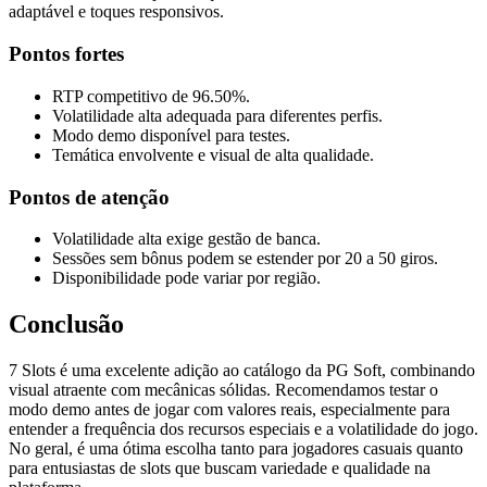
adaptável e toques responsivos.
Pontos fortes
RTP competitivo de 96.50%.
Volatilidade alta adequada para diferentes perfis.
Modo demo disponível para testes.
Temática envolvente e visual de alta qualidade.
Pontos de atenção
Volatilidade alta exige gestão de banca.
Sessões sem bônus podem se estender por 20 a 50 giros.
Disponibilidade pode variar por região.
Conclusão
7 Slots é uma excelente adição ao catálogo da PG Soft, combinando
visual atraente com mecânicas sólidas. Recomendamos testar o
modo demo antes de jogar com valores reais, especialmente para
entender a frequência dos recursos especiais e a volatilidade do jogo.
No geral, é uma ótima escolha tanto para jogadores casuais quanto
para entusiastas de slots que buscam variedade e qualidade na