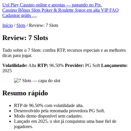
Uol Play
Cassino online e apostas — pagando no Pix.
Cassino
Bônus
Slots
Poker & Roulette
Jogos em alta
VIP
FAQ
Cadastrar grátis
Início
/
Slots
/
Review: 7 Slots
Review: 7 Slots
Tudo sobre o 7 Slots: confira RTP, recursos especiais e as melhores
dicas para jogar.
Volatilidade:
Alta
RTP:
96.50%
Provider:
PG Soft
Lançamento:
2025
Resumo rápido
RTP de 96.50% com volatilidade alta.
Desenvolvido pela renomada provedora PG Soft.
Modo demo disponível sem cadastro.
Lançado em 2025, o slot já conquistou uma base fiel de
jogadores.