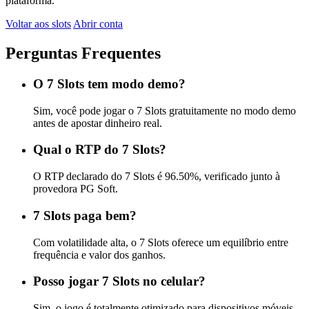
plataforma.
Voltar aos slots
Abrir conta
Perguntas Frequentes
O 7 Slots tem modo demo?
Sim, você pode jogar o 7 Slots gratuitamente no modo demo
antes de apostar dinheiro real.
Qual o RTP do 7 Slots?
O RTP declarado do 7 Slots é 96.50%, verificado junto à
provedora PG Soft.
7 Slots paga bem?
Com volatilidade alta, o 7 Slots oferece um equilíbrio entre
frequência e valor dos ganhos.
Posso jogar 7 Slots no celular?
Sim, o jogo é totalmente otimizado para dispositivos móveis,