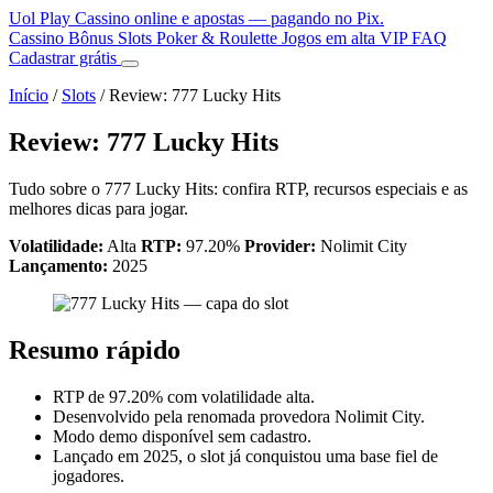
Uol Play
Cassino online e apostas — pagando no Pix.
Cassino
Bônus
Slots
Poker & Roulette
Jogos em alta
VIP
FAQ
Cadastrar grátis
Início
/
Slots
/
Review: 777 Lucky Hits
Review: 777 Lucky Hits
Tudo sobre o 777 Lucky Hits: confira RTP, recursos especiais e as
melhores dicas para jogar.
Volatilidade:
Alta
RTP:
97.20%
Provider:
Nolimit City
Lançamento:
2025
Resumo rápido
RTP de 97.20% com volatilidade alta.
Desenvolvido pela renomada provedora Nolimit City.
Modo demo disponível sem cadastro.
Lançado em 2025, o slot já conquistou uma base fiel de
jogadores.