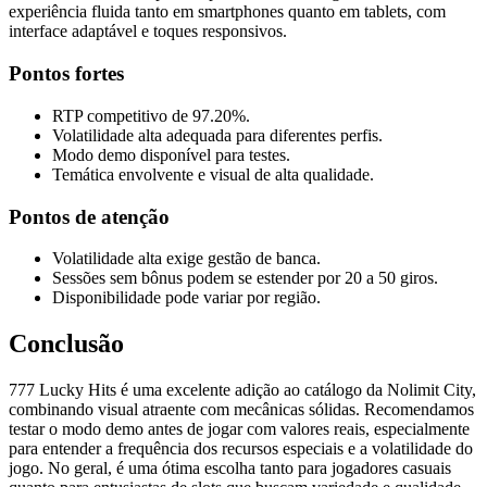
experiência fluida tanto em smartphones quanto em tablets, com
interface adaptável e toques responsivos.
Pontos fortes
RTP competitivo de 97.20%.
Volatilidade alta adequada para diferentes perfis.
Modo demo disponível para testes.
Temática envolvente e visual de alta qualidade.
Pontos de atenção
Volatilidade alta exige gestão de banca.
Sessões sem bônus podem se estender por 20 a 50 giros.
Disponibilidade pode variar por região.
Conclusão
777 Lucky Hits é uma excelente adição ao catálogo da Nolimit City,
combinando visual atraente com mecânicas sólidas. Recomendamos
testar o modo demo antes de jogar com valores reais, especialmente
para entender a frequência dos recursos especiais e a volatilidade do
jogo. No geral, é uma ótima escolha tanto para jogadores casuais