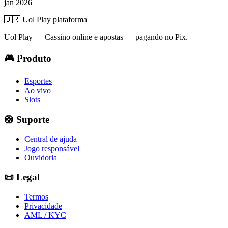
jan 2026
🇧🇷 Uol Play plataforma
Uol Play — Cassino online e apostas — pagando no Pix.
🎮
Produto
Esportes
Ao vivo
Slots
🛟
Suporte
Central de ajuda
Jogo responsável
Ouvidoria
📜
Legal
Termos
Privacidade
AML / KYC