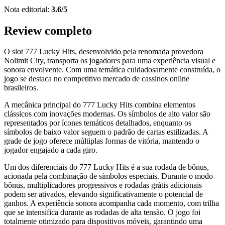
Nota editorial:
3.6/5
Review completo
O slot 777 Lucky Hits, desenvolvido pela renomada provedora
Nolimit City, transporta os jogadores para uma experiência visual e
sonora envolvente. Com uma temática cuidadosamente construída, o
jogo se destaca no competitivo mercado de cassinos online
brasileiros.
A mecânica principal do 777 Lucky Hits combina elementos
clássicos com inovações modernas. Os símbolos de alto valor são
representados por ícones temáticos detalhados, enquanto os
símbolos de baixo valor seguem o padrão de cartas estilizadas. A
grade de jogo oferece múltiplas formas de vitória, mantendo o
jogador engajado a cada giro.
Um dos diferenciais do 777 Lucky Hits é a sua rodada de bônus,
acionada pela combinação de símbolos especiais. Durante o modo
bônus, multiplicadores progressivos e rodadas grátis adicionais
podem ser ativados, elevando significativamente o potencial de
ganhos. A experiência sonora acompanha cada momento, com trilha
que se intensifica durante as rodadas de alta tensão. O jogo foi
totalmente otimizado para dispositivos móveis, garantindo uma