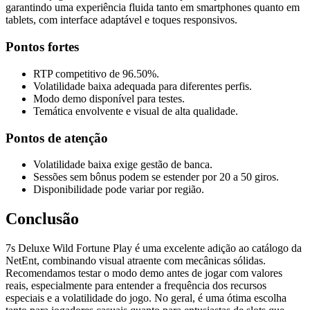
garantindo uma experiência fluida tanto em smartphones quanto em
tablets, com interface adaptável e toques responsivos.
Pontos fortes
RTP competitivo de 96.50%.
Volatilidade baixa adequada para diferentes perfis.
Modo demo disponível para testes.
Temática envolvente e visual de alta qualidade.
Pontos de atenção
Volatilidade baixa exige gestão de banca.
Sessões sem bônus podem se estender por 20 a 50 giros.
Disponibilidade pode variar por região.
Conclusão
7s Deluxe Wild Fortune Play é uma excelente adição ao catálogo da
NetEnt, combinando visual atraente com mecânicas sólidas.
Recomendamos testar o modo demo antes de jogar com valores
reais, especialmente para entender a frequência dos recursos
especiais e a volatilidade do jogo. No geral, é uma ótima escolha