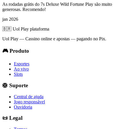
As rodadas grátis do 7s Deluxe Wild Fortune Play são muito
generosas. Recomendo!
jan 2026
🇧🇷 Uol Play plataforma
Uol Play — Cassino online e apostas — pagando no Pix.
🎮
Produto
Esportes
Ao vivo
Slots
🛟
Suporte
Central de ajuda
Jogo responsável
Ouvidoria
📜
Legal