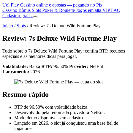
Uol Play
Cassino online e apostas — pagando no Pix.
Cassino
Bônus
Slots
Poker & Roulette
Jogos em alta
VIP
FAQ
Cadastrar grátis
Início
/
Slots
/
Review: 7s Deluxe Wild Fortune Play
Review: 7s Deluxe Wild Fortune Play
Tudo sobre o 7s Deluxe Wild Fortune Play: confira RTP, recursos
especiais e as melhores dicas para jogar.
Volatilidade:
Baixa
RTP:
96.50%
Provider:
NetEnt
Lançamento:
2026
Resumo rápido
RTP de 96.50% com volatilidade baixa.
Desenvolvido pela renomada provedora NetEnt.
Modo demo disponível sem cadastro.
Lançado em 2026, o slot já conquistou uma base fiel de
jogadores.