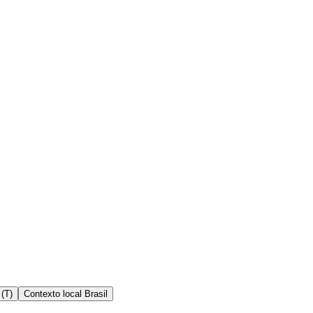
 (T)
Contexto local Brasil