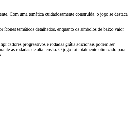
vente. Com uma temática cuidadosamente construída, o jogo se destaca
r ícones temáticos detalhados, enquanto os símbolos de baixo valor
plicadores progressivos e rodadas grátis adicionais podem ser
ante as rodadas de alta tensão. O jogo foi totalmente otimizado para
s.