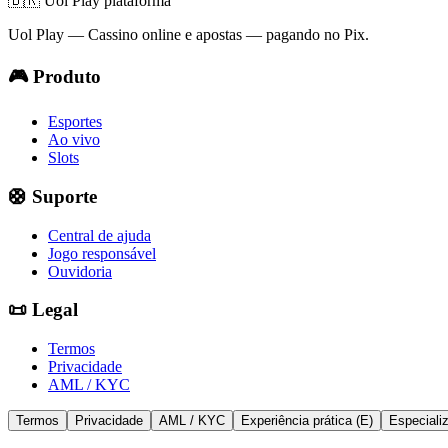
🇧🇷 Uol Play plataforma
Uol Play — Cassino online e apostas — pagando no Pix.
🎮
Produto
Esportes
Ao vivo
Slots
🛟
Suporte
Central de ajuda
Jogo responsável
Ouvidoria
📜
Legal
Termos
Privacidade
AML / KYC
Termos
Privacidade
AML / KYC
Experiência prática (E)
Especiali