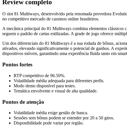
Review completo
O slot 81 Multiways, desenvolvido pela renomada provedora Evolution
no competitivo mercado de cassinos online brasileiros.
A mecânica principal do 81 Multiways combina elementos clássicos co
seguem o padrão de cartas estilizadas. A grade de jogo oferece múltip
Um dos diferenciais do 81 Multiways é a sua rodada de bônus, aciona
ativados, elevando significativamente o potencial de ganhos. A experi
dispositivos móveis, garantindo uma experiência fluida tanto em smar
Pontos fortes
RTP competitivo de 96.50%.
Volatilidade média adequada para diferentes perfis.
Modo demo disponível para testes.
Temática envolvente e visual de alta qualidade.
Pontos de atenção
Volatilidade média exige gestão de banca.
Sessões sem bônus podem se estender por 20 a 50 giros.
Disponibilidade pode variar por região.