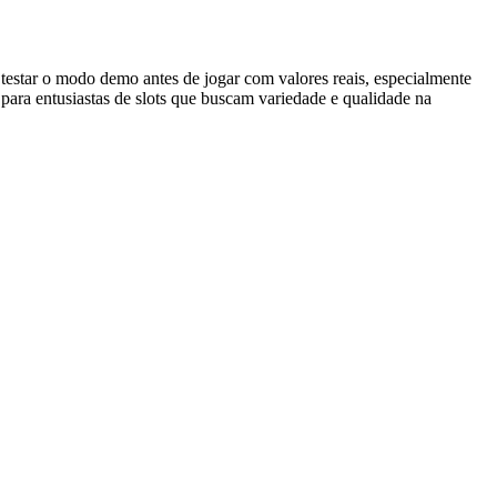
estar o modo demo antes de jogar com valores reais, especialmente
 para entusiastas de slots que buscam variedade e qualidade na