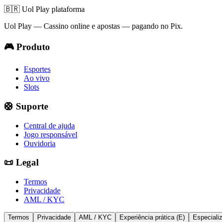
🇧🇷 Uol Play plataforma
Uol Play — Cassino online e apostas — pagando no Pix.
🎮
Produto
Esportes
Ao vivo
Slots
🛟
Suporte
Central de ajuda
Jogo responsável
Ouvidoria
📜
Legal
Termos
Privacidade
AML / KYC
Termos
Privacidade
AML / KYC
Experiência prática (E)
Especiali