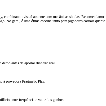
y, combinando visual atraente com mecânicas sólidas. Recomendamos t
 jogo. No geral, é uma ótima escolha tanto para jogadores casuais quanto
demo antes de apostar dinheiro real.
o à provedora Pragmatic Play.
líbrio entre frequência e valor dos ganhos.