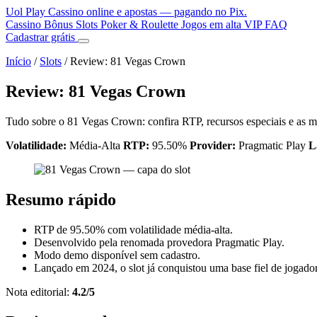
Uol Play
Cassino online e apostas — pagando no Pix.
Cassino
Bônus
Slots
Poker & Roulette
Jogos em alta
VIP
FAQ
Cadastrar grátis
Início
/
Slots
/
Review: 81 Vegas Crown
Review: 81 Vegas Crown
Tudo sobre o 81 Vegas Crown: confira RTP, recursos especiais e as me
Volatilidade:
Média-Alta
RTP:
95.50%
Provider:
Pragmatic Play
L
Resumo rápido
RTP de 95.50% com volatilidade média-alta.
Desenvolvido pela renomada provedora Pragmatic Play.
Modo demo disponível sem cadastro.
Lançado em 2024, o slot já conquistou uma base fiel de jogador
Nota editorial:
4.2/5