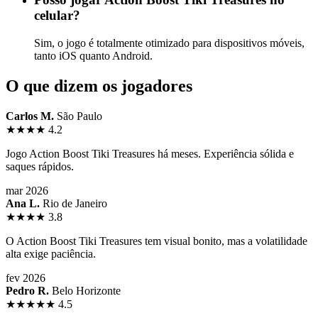
celular?
Sim, o jogo é totalmente otimizado para dispositivos móveis,
tanto iOS quanto Android.
O que dizem os jogadores
Carlos M.
São Paulo
★★★★
4.2
Jogo Action Boost Tiki Treasures há meses. Experiência sólida e
saques rápidos.
mar 2026
Ana L.
Rio de Janeiro
★★★★
3.8
O Action Boost Tiki Treasures tem visual bonito, mas a volatilidade
alta exige paciência.
fev 2026
Pedro R.
Belo Horizonte
★★★★★
4.5