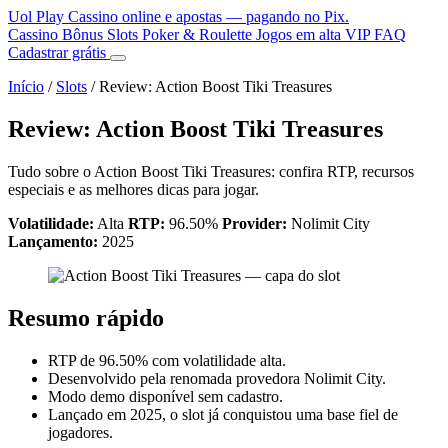
Uol Play
Cassino online e apostas — pagando no Pix.
Cassino
Bônus
Slots
Poker & Roulette
Jogos em alta
VIP
FAQ
Cadastrar grátis
Início
/
Slots
/
Review: Action Boost Tiki Treasures
Review: Action Boost Tiki Treasures
Tudo sobre o Action Boost Tiki Treasures: confira RTP, recursos
especiais e as melhores dicas para jogar.
Volatilidade:
Alta
RTP:
96.50%
Provider:
Nolimit City
Lançamento:
2025
Resumo rápido
RTP de 96.50% com volatilidade alta.
Desenvolvido pela renomada provedora Nolimit City.
Modo demo disponível sem cadastro.
Lançado em 2025, o slot já conquistou uma base fiel de
jogadores.