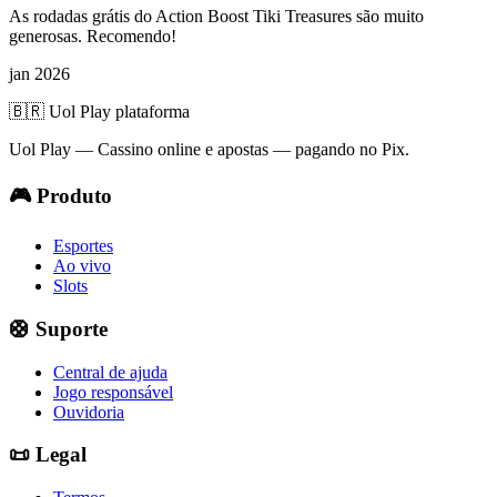
As rodadas grátis do Action Boost Tiki Treasures são muito
generosas. Recomendo!
jan 2026
🇧🇷 Uol Play plataforma
Uol Play — Cassino online e apostas — pagando no Pix.
🎮
Produto
Esportes
Ao vivo
Slots
🛟
Suporte
Central de ajuda
Jogo responsável
Ouvidoria
📜
Legal