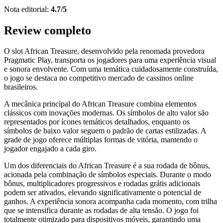
Nota editorial:
4.7/5
Review completo
O slot African Treasure, desenvolvido pela renomada provedora
Pragmatic Play, transporta os jogadores para uma experiência visual
e sonora envolvente. Com uma temática cuidadosamente construída,
o jogo se destaca no competitivo mercado de cassinos online
brasileiros.
A mecânica principal do African Treasure combina elementos
clássicos com inovações modernas. Os símbolos de alto valor são
representados por ícones temáticos detalhados, enquanto os
símbolos de baixo valor seguem o padrão de cartas estilizadas. A
grade de jogo oferece múltiplas formas de vitória, mantendo o
jogador engajado a cada giro.
Um dos diferenciais do African Treasure é a sua rodada de bônus,
acionada pela combinação de símbolos especiais. Durante o modo
bônus, multiplicadores progressivos e rodadas grátis adicionais
podem ser ativados, elevando significativamente o potencial de
ganhos. A experiência sonora acompanha cada momento, com trilha
que se intensifica durante as rodadas de alta tensão. O jogo foi
totalmente otimizado para dispositivos móveis, garantindo uma