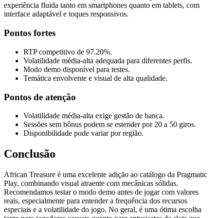
experiência fluida tanto em smartphones quanto em tablets, com
interface adaptável e toques responsivos.
Pontos fortes
RTP competitivo de 97.20%.
Volatilidade média-alta adequada para diferentes perfis.
Modo demo disponível para testes.
Temática envolvente e visual de alta qualidade.
Pontos de atenção
Volatilidade média-alta exige gestão de banca.
Sessões sem bônus podem se estender por 20 a 50 giros.
Disponibilidade pode variar por região.
Conclusão
African Treasure é uma excelente adição ao catálogo da Pragmatic
Play, combinando visual atraente com mecânicas sólidas.
Recomendamos testar o modo demo antes de jogar com valores
reais, especialmente para entender a frequência dos recursos
especiais e a volatilidade do jogo. No geral, é uma ótima escolha