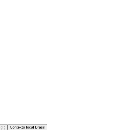
 (T)
Contexto local Brasil