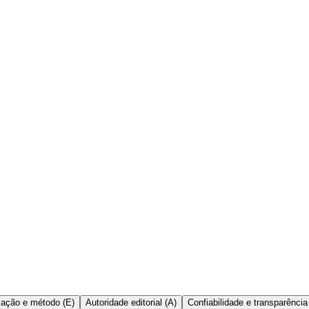
zação e método (E)
Autoridade editorial (A)
Confiabilidade e transparência